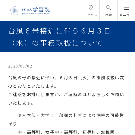
アクセス
検索
メニュー
台風６号接近に伴う６月３日
（水）の事務取扱について
2026/06/02
台風６号の接近に伴い、６月３日（水）の事務取扱は次
のとおりといたします。
ご迷惑をお掛けしますが、ご理解のほどよろしくお願い
いたします。
法人本部・大学： 部署の判断により閉室の可能性
あり
中・高等科、女子中・高等科、初等科、幼稚園：