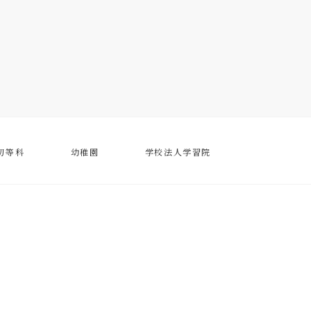
初等科
幼稚園
学校法人学習院