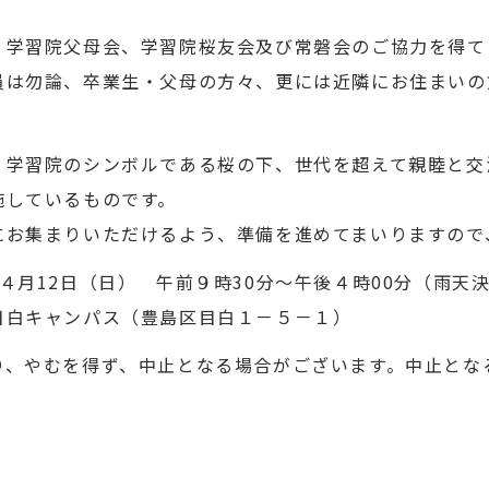
、学習院父母会、学習院桜友会及び常磐会のご協力を得て
員は勿論、卒業生・父母の方々、更には近隣にお住まいの
、学習院のシンボルである桜の下、世代を超えて親睦と交
施しているものです。
にお集まりいただけるよう、準備を進めてまいりますので
月12日（日） 午前９時30分～午後４時00分（雨天
白キャンパス（豊島区目白１－５－１）
り、やむを得ず、中止となる場合がございます。中止とな