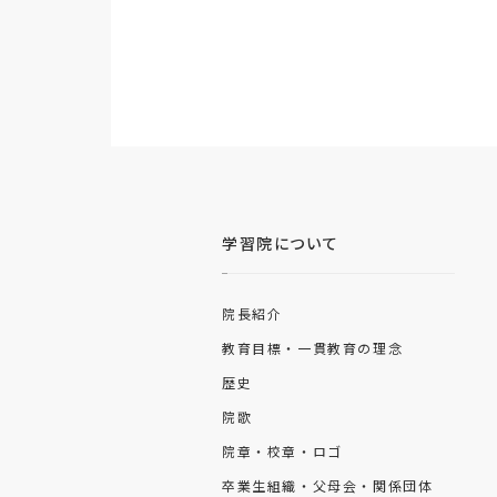
学習院について
院長紹介
教育目標・一貫教育の理念
歴史
院歌
院章・校章・ロゴ
卒業生組織・父母会・関係団体