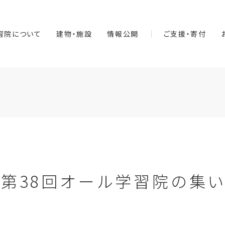
習院について
建物・施設
情報公開
ご支援・寄付
｢第38回オール学習院の集