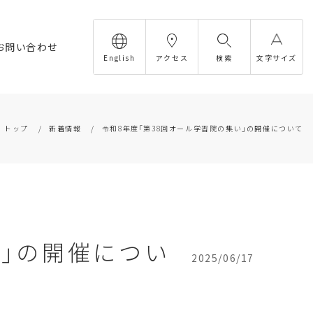
お問い合わせ
English
アクセス
検索
文字サイズ
トップ
新着情報
令和8年度｢第38回オール学習院の集い｣の開催について
い｣の開催につい
2025/06/17