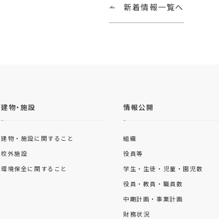
新着情報一覧へ
建物・施設
情報公開
建物・施設に関すること
組織
校外施設
役員等
環境保全に関すること
学生・生徒・児童・園児数
役員・教員・職員数
中期計画・事業計画
財務状況