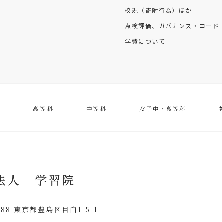
校規（寄附行為）ほか
点検評価、ガバナンス・コード
学費について
高等科
中等科
女子中・高等科
法人 学習院
8588 東京都豊島区目白1-5-1