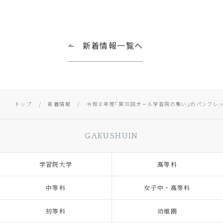
新着情報一覧へ
トップ
新着情報
令和８年度｢第38回オール学習院の集い｣のパンフレ
GAKUSHUIN
学習院大学
高等科
中等科
女子中・高等科
初等科
幼稚園