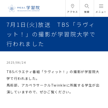
アクセス
検索
メニュー
7月1日(火)放送 TBS「ラヴィ
ット！」の撮影が学習院大学で
行われました
2025/06/24
TBSバラエティ番組「ラヴィット！」の撮影が学習院大
学で行われました。
馬術部、アカペラサークルTwinkleに所属する学生が出
演していますので、ぜひご覧ください。