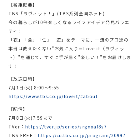
【番組概要】
TBS「ラヴィット！」(TBS系列全国ネット)
今の暮らしが10倍楽しくなるライフアイデア発見バラエ
ティ！
「衣」「食」「住」「遊」をテーマに、一流のプロ達の
本当は教えたくない"お気に入り＝Love it（ラヴィッ
ト）"を通じて、すぐに手が届く"楽しい！"をお届けしま
す！
【放送日時】
7月1日(火) 8:00～9:55
https://www.tbs.co.jp/loveit/#about
【配信】
7月8日(火)7:59まで
TVer：
https://tver.jp/series/srgnxaf8s7
TBS FREE：
https://cu.tbs.co.jp/program/20997