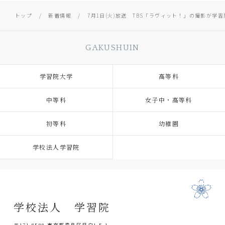
トップ
新着情報
7月1日(火)放送 TBS「ラヴィット！」の撮影が学
GAKUSHUIN
学習院大学
高等科
中等科
女子中・高等科
初等科
幼稚園
学校法人学習院
学校法人 学習院
〒171-8588 東京都豊島区目白1-5-1